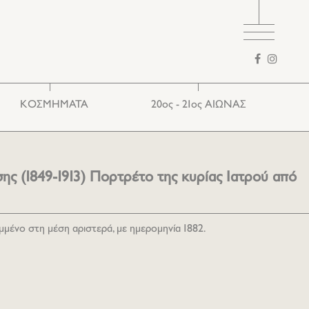
Φόρμα
αναζήτησης
ΚΟΣΜΗΜΑΤΑ
20ος - 21ος ΑΙΩΝΑΣ
Ethnic
Ευρωπαϊκά
Παραδοσιακά
ς (1849-1913) Πορτρέτο της κυρίας Ιατρού από
μένο στη μέση αριστερά, με ημερομηνία 1882.