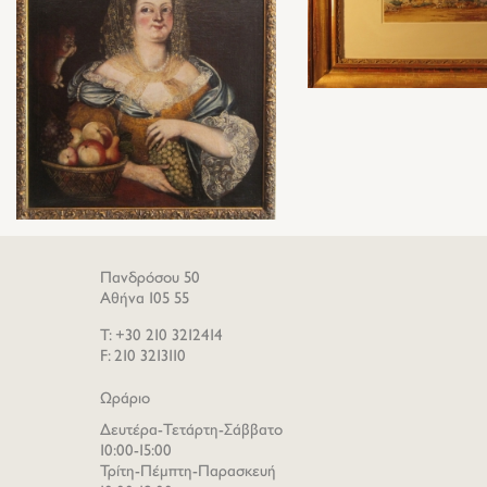
Πανδρόσου 50
Αθήνα 105 55
T: +30 210 3212414
F: 210 3213110
Ωράριο
Δευτέρα-Τετάρτη-Σάββατο
10:00-15:00
Τρίτη-Πέμπτη-Παρασκευή