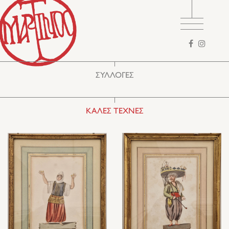
Φόρμα
αναζήτησης
ΣΥΛΛΟΓΕΣ
ΚΑΛΕΣ ΤΕΧΝΕΣ