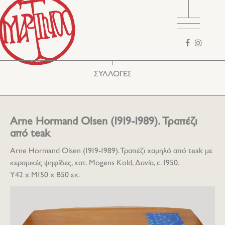
Φόρμα
αναζήτησης
ΣΥΛΛΟΓΕΣ
Arne Hormand Olsen (1919-1989). Τραπέζι
από teak
Arne Hormand Olsen (1919-1989).Τραπέζι χαμηλό από teak με
κεραμικές ψηφίδες, κατ. Mogens Kold, Δανία, c. 1950.
Y42 x M150 x B50 εκ.