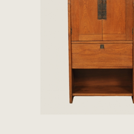
Ρολόγια
Παραδοσιακή Τέχνη
Ξυλόγλυπτα