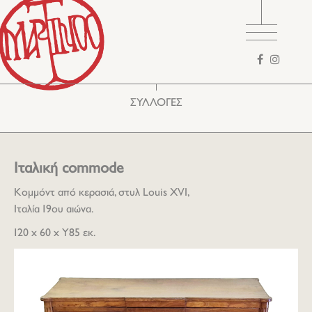
Φόρμα
αναζήτησης
ΣΥΛΛΟΓΕΣ
Ιταλική commode
Kομμόντ από κερασιά, στυλ Louis XVI,
Ιταλία 19ου αιώνα.
120 x 60 x Υ85 εκ.