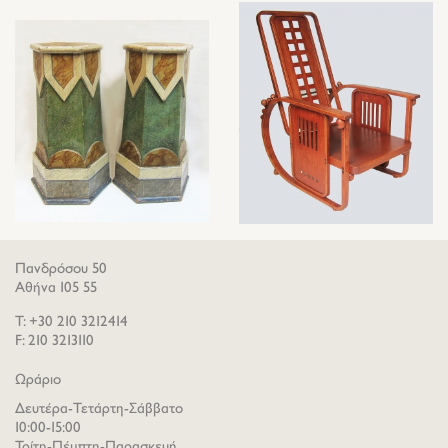
Πανδρόσου 50
Αθήνα 105 55
T: +30 210 3212414
F: 210 3213110
Ωράριο
Δευτέρα-Τετάρτη-Σάββατο
10:00-15:00
Τρίτη-Πέμπτη-Παρασκευή