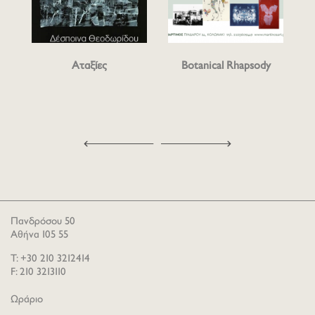
Αταξίες
Botanical Rhapsody
Πανδρόσου 50
Αθήνα 105 55
T: +30 210 3212414
F: 210 3213110
Ωράριο