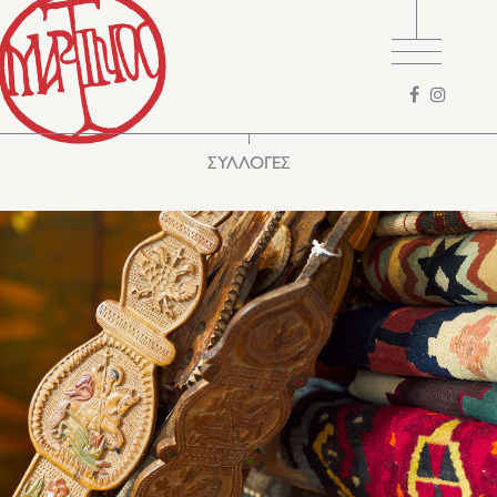
Φόρμα
αναζήτησης
ΣΥΛΛΟΓΕΣ