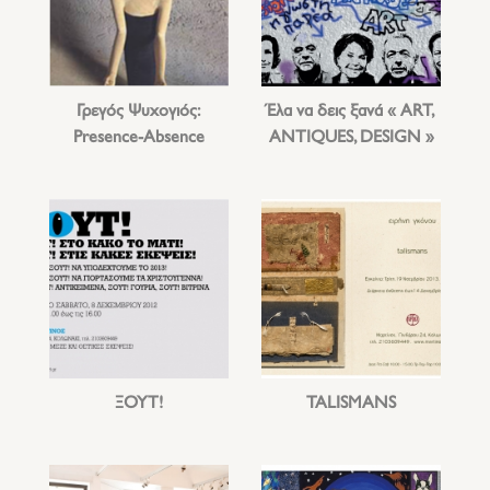
Γρεγός Ψυχογιός:
Έλα να δεις ξανά « ART,
Presence-Absence
ANTIQUES, DESIGN »
ΞΟΥΤ!
TALISMANS