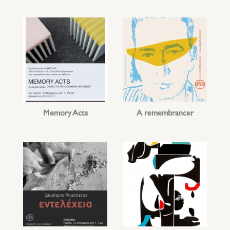
Memory Acts
A remembrancer