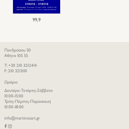
99,9
Πανδρόσου 50
Αθήνα 105 55
T: +30 210 3212414
F: 210 3213110
Ωράριο
Δευτέρα-Τετάρτη-Σάββατο
10:00-15:00
Τρίτη-Πέμπτη-Παρασκευή
10:00-18:00
info@martinosart.gr