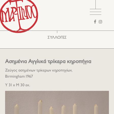
Φόρμα
αναζήτησης
ΣΥΛΛΟΓΕΣ
Ασημένια Αγγλικά τρίκερα κηροπήγια
Ζεύγος ασημένιων τρίκερων κηροπηγίων,
Birmingham 1967
Υ 31 x M 30 εκ.