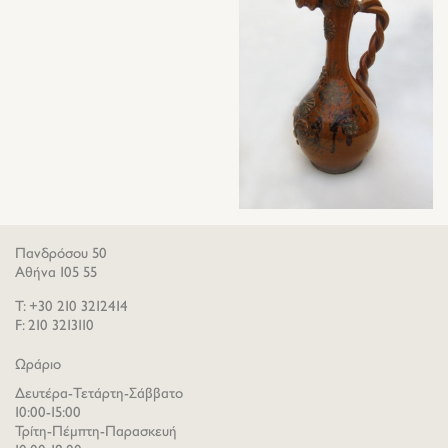
Πανδρόσου 50
Αθήνα 105 55
T: +30 210 3212414
F: 210 3213110
Ωράριο
Δευτέρα-Τετάρτη-Σάββατο
10:00-15:00
Τρίτη-Πέμπτη-Παρασκευή