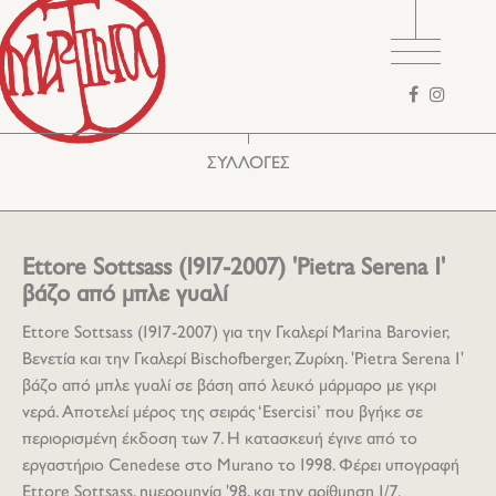
Φόρμα
αναζήτησης
ΣΥΛΛΟΓΕΣ
Ettore Sottsass (1917-2007) 'Pietra Serena 1'
βάζο από μπλε γυαλί
Ettore Sottsass (1917-2007) για την Γκαλερί Marina Barovier,
Βενετία και την Γκαλερί Bischofberger, Ζυρίχη. 'Pietra Serena 1'
βάζο από μπλε γυαλί σε βάση από λευκό μάρμαρο με γκρι
νερά. Αποτελεί μέρος της σειράς ‘Esercisi’ που βγήκε σε
περιορισμένη έκδοση των 7. Η κατασκευή έγινε από το
εργαστήριο Cenedese στο Murano το 1998. Φέρει υπογραφή
Ettore Sottsass, ημερομηνία '98, και την αρίθμηση 1/7.