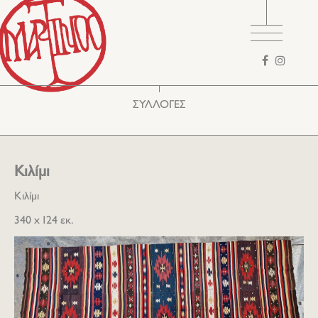
Φόρμα
αναζήτησης
ΣΥΛΛΟΓΕΣ
Κιλίμι
Κιλίμι
340 x 124 εκ.