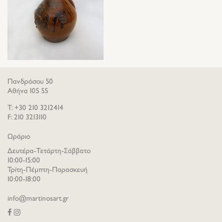
Πανδρόσου 50
Αθήνα 105 55
T: +30 210 3212414
F: 210 3213110
Ωράριο
Δευτέρα-Τετάρτη-Σάββατο
10:00-15:00
Τρίτη-Πέμπτη-Παρασκευή
10:00-18:00
info@martinosart.gr