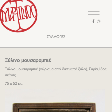
Φόρμα
αναζήτησης
ΣΥΛΛΟΓΕΣ
Ξύλινο μουσαραμπιέ
Ξύλινο μουσαραμπιέ (χώρισμα από δικτυωτό ξύλο), Συρία, 18ος
αιώνας
75 x 52 εκ.