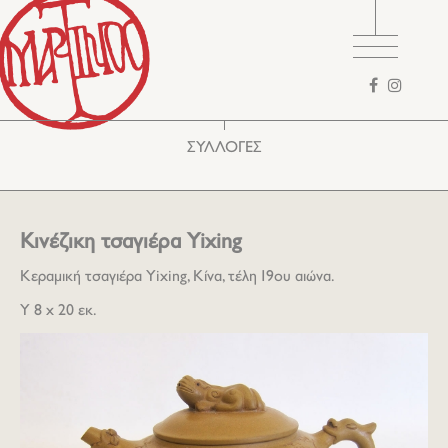
Φόρμα
αναζήτησης
ΣΥΛΛΟΓΕΣ
Κινέζικη τσαγιέρα Yixing
Κεραμική τσαγιέρα Yixing, Κίνα, τέλη 19ου αιώνα.
Υ 8 x 20 εκ.