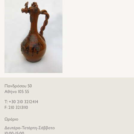
Πανδρόσου 50
Αθήνα 105 55
T: +30 210 3212414
F: 210 3213110
Ωράριο
Δευτέρα-Τετάρτη-Σάββατο
10:00-15:00