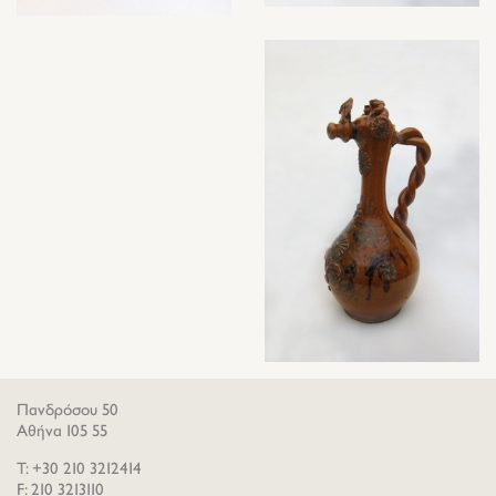
Πανδρόσου 50
Αθήνα 105 55
T: +30 210 3212414
F: 210 3213110